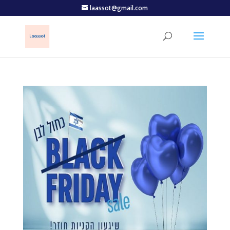
laassot@gmail.com