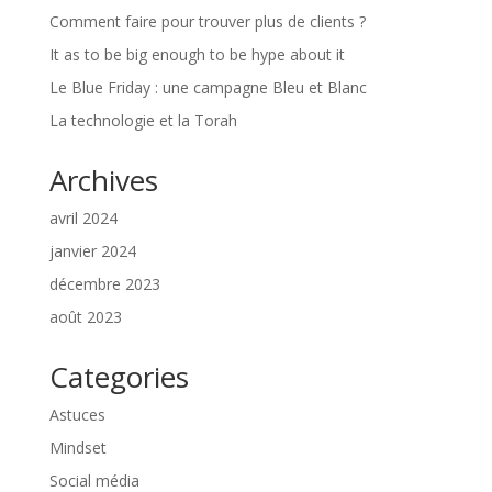
Comment faire pour trouver plus de clients ?
It as to be big enough to be hype about it
Le Blue Friday : une campagne Bleu et Blanc
La technologie et la Torah
Archives
avril 2024
janvier 2024
décembre 2023
août 2023
Categories
Astuces
Mindset
Social média